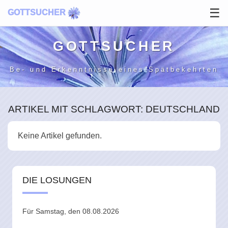
☰
GOTTSUCHER
GOTT­SUCHER
Be- und Erkenntnisse
eines Spätbekehrten
ARTIKEL MIT SCHLAGWORT: DEUTSCHLAND
Keine Artikel gefunden.
DIE LOSUNGEN
Für Samstag, den 08.08.2026