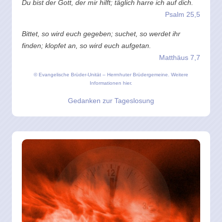
Du bist der Gott, der mir hilft; täglich harre ich auf dich.
Psalm 25,5
Bittet, so wird euch gegeben; suchet, so werdet ihr
finden; klopfet an, so wird euch aufgetan.
Matthäus 7,7
© Evangelische Brüder-Unität – Herrnhuter Brüdergemeine.
Weitere
Informationen hier.
Gedanken zur Tageslosung