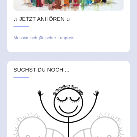
♫ JETZT ANHÖREN ♫
Messianisch-jüdischer Lobpreis
SUCHST DU NOCH ...