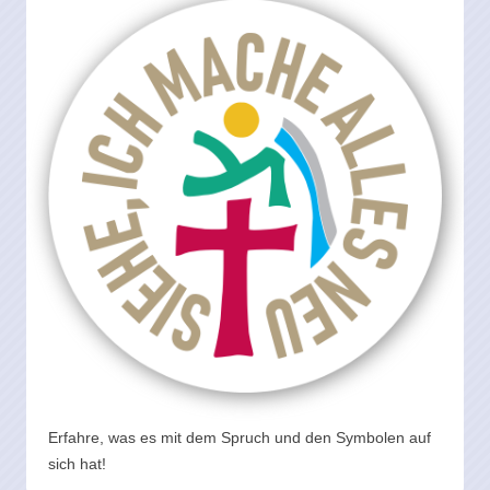
Erfahre, was es mit dem Spruch und den Symbolen auf
sich hat!