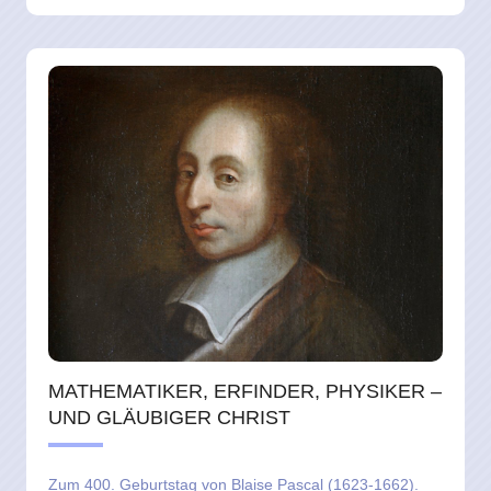
MATHEMATIKER, ERFINDER, PHYSIKER –
UND GLÄUBIGER CHRIST
Zum 400. Geburtstag von Blaise Pascal (1623-1662).