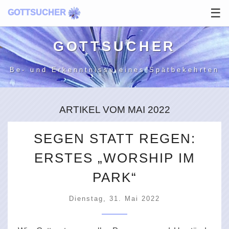
☰
GOTTSUCHER
GOTT­SUCHER
Be- und Erkenntnisse
eines Spätbekehrten
ARTIKEL VOM MAI 2022
SEGEN STATT REGEN:
ERSTES „WORSHIP IM
PARK“
Dienstag, 31. Mai 2022