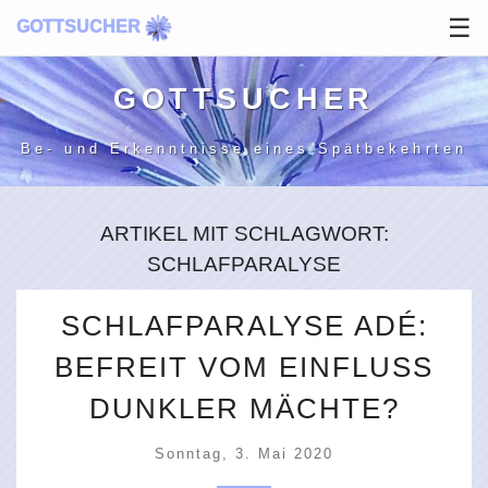
☰
GOTTSUCHER
GOTT­SUCHER
Be- und Erkenntnisse
eines Spätbekehrten
ARTIKEL MIT SCHLAGWORT:
SCHLAFPARALYSE
SCHLAFPARALYSE ADÉ:
BEFREIT VOM EINFLUSS
DUNKLER MÄCHTE?
Sonntag, 3. Mai 2020