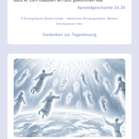
dass er zum Glauben an Gott gekommen war.
Apostelgeschichte 16,34
© Evangelische Brüder-Unität – Herrnhuter Brüdergemeine.
Weitere
Informationen hier.
Gedanken zur Tageslosung