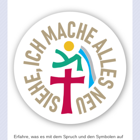
Erfahre, was es mit dem Spruch und den Symbolen auf