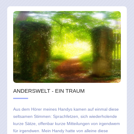
ANDERSWELT - EIN TRAUM
Aus dem Hörer meines Handys kamen auf einmal diese
seltsamen Stimmen: Sprachfetzen, sich wiederholende
kurze Sätze, offenbar kurze Mitteilungen von irgendwem
für irgendwen. Mein Handy hatte von alleine diese