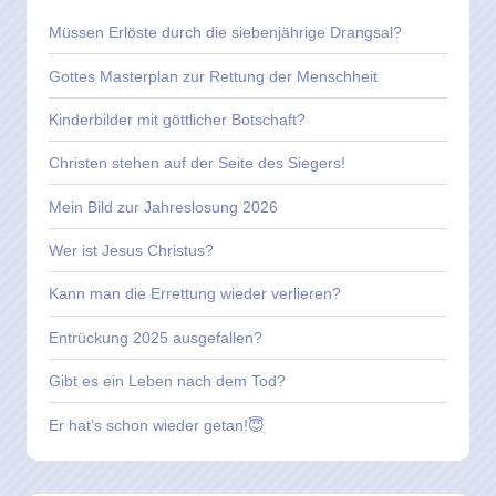
Müssen Erlöste durch die siebenjährige Drangsal?
Gottes Masterplan zur Rettung der Menschheit
Kinderbilder mit göttlicher Botschaft?
Christen stehen auf der Seite des Siegers!
Mein Bild zur Jahreslosung 2026
Wer ist Jesus Christus?
Kann man die Errettung wieder verlieren?
Entrückung 2025 ausgefallen?
Gibt es ein Leben nach dem Tod?
Er hat’s schon wieder getan!😇