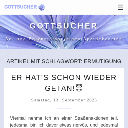
☰
GOTTSUCHER
GOTT­SUCHER
Be- und Erkenntnisse
eines Spätbekehrten
ARTIKEL MIT SCHLAGWORT: ERMUTIGUNG
ER HAT’S SCHON WIEDER
GETAN!😇
Samstag, 13. September 2025
Viermal nehme ich an einer Straßenaktionen teil,
jedesmal bin ich davor etwas nervös, und jedesmal