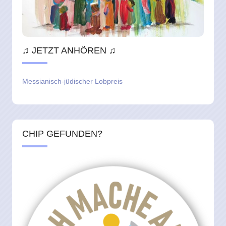
♫ JETZT ANHÖREN ♫
Messianisch-jüdischer Lobpreis
CHIP GEFUNDEN?