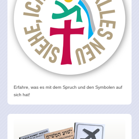
Erfahre, was es mit dem Spruch und den Symbolen auf
sich hat!