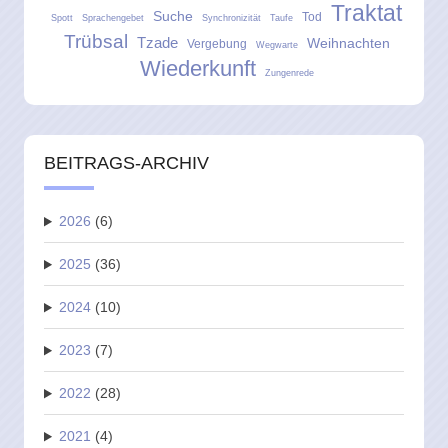
Traktat
Suche
Tod
Spott
Sprachengebet
Synchronizität
Taufe
Trübsal
Tzade
Weihnachten
Vergebung
Wegwarte
Wiederkunft
Zungenrede
BEITRAGS-ARCHIV
2026
(6)
2025
(36)
2024
(10)
2023
(7)
2022
(28)
2021
(4)