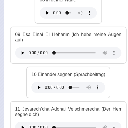
09 Esa Einai El Heharim (Ich hebe meine Augen
auf)
10 Einander segnen (Sprachbeitrag)
11 Jevarech’cha Adonai Veischmerecha (Der Herr
segne dich)