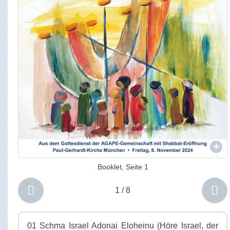
Booklet, Seite 1


1 / 8
01 Schma Israel Adonai Eloheinu (Höre Israel, der