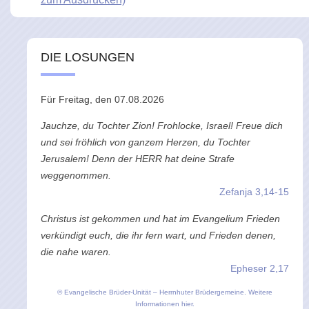
DIE LOSUNGEN
Für Freitag, den 07.08.2026
Jauchze, du Tochter Zion! Frohlocke, Israel! Freue dich
und sei fröhlich von ganzem Herzen, du Tochter
Jerusalem! Denn der HERR hat deine Strafe
weggenommen.
Zefanja 3,14-15
Christus ist gekommen und hat im Evangelium Frieden
verkündigt euch, die ihr fern wart, und Frieden denen,
die nahe waren.
Epheser 2,17
© Evangelische Brüder-Unität – Herrnhuter Brüdergemeine.
Weitere
Informationen hier.