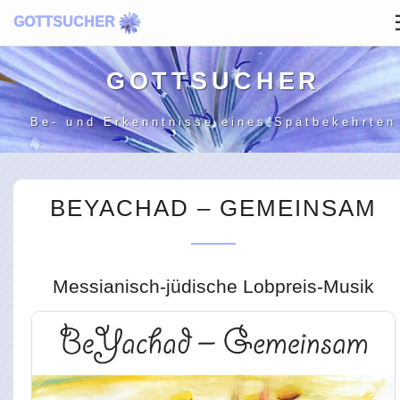
GOTTSUCHER
GOTT­SUCHER
Be- und Erkenntnisse
eines Spätbekehrten
BEYACHAD – GEMEINSAM
Messianisch-jüdische Lobpreis-Musik