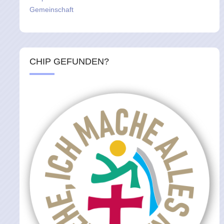
Gemeinschaft
CHIP GEFUNDEN?