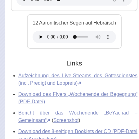
12 Aaronitischer Segen auf Hebräisch
Links
Aufzeichnung des Live-Streams des Gottesdienstes
(incl. Predigt und Lobpreis)
Download des Flyers „Wochenende der Begegnung“
(PDF-Datei)
Bericht über das Wochenende „BeYachad –
Gemeinsam“
(
Screenshot
)
Download des 8-seitigen Booklets der CD (PDF-Datei
zum Ausdrucken)