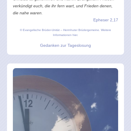
verkündigt euch, die ihr fern wart, und Frieden denen,
die nahe waren.
Epheser 2,17
© Evangelische Brüder-Unität – Herrnhuter Brüdergemeine.
Weitere
Informationen hier.
Gedanken zur Tageslosung