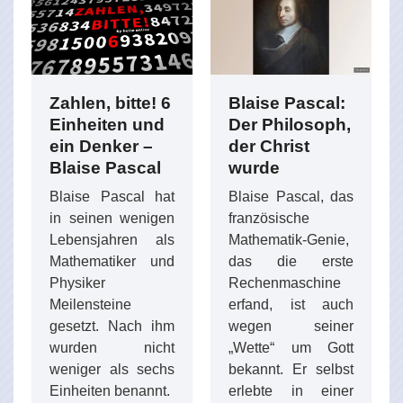
Zahlen, bitte! 6
Blaise Pascal:
Einheiten und
Der Philosoph,
ein Denker –
der Christ
Blaise Pascal
wurde
Blaise Pascal hat
Blaise Pascal, das
in seinen wenigen
französische
Lebensjahren als
Mathematik-Genie,
Mathematiker und
das die erste
Physiker
Rechenmaschine
Meilensteine
erfand, ist auch
gesetzt. Nach ihm
wegen seiner
wurden nicht
„Wette“ um Gott
weniger als sechs
bekannt. Er selbst
Einheiten benannt.
erlebte in einer