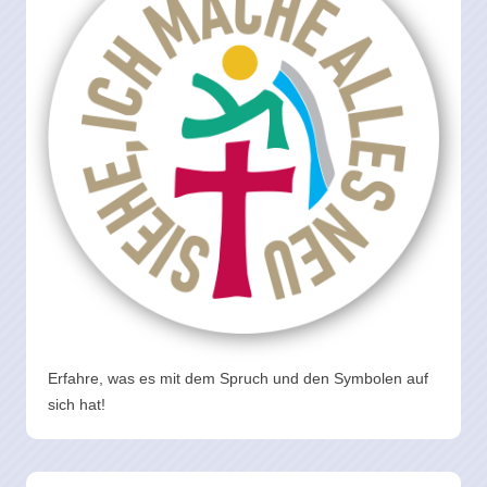
Erfahre, was es mit dem Spruch und den Symbolen auf
sich hat!