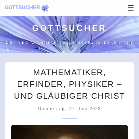
☰
GOTTSUCHER
GOTT­SUCHER
Be- und Erkenntnisse
eines Spätbekehrten
MATHEMATIKER,
ERFINDER, PHYSIKER –
UND GLÄUBIGER CHRIST
Donnerstag, 29. Juni 2023