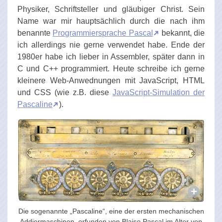
Physiker, Schriftsteller und gläubiger Christ. Sein
Name war mir hauptsächlich durch die nach ihm
benannte
Programmiersprache Pascal
bekannt, die
ich allerdings nie gerne verwendet habe. Ende der
1980er habe ich lieber in Assembler, später dann in
C und C++ programmiert. Heute schreibe ich gerne
kleinere Web-Anwednungen mit JavaScript, HTML
und CSS (wie z.B. diese
JavaScript-Simulation der
Pascaline
).
Die sogenannte „Pascaline“, eine der ersten mechanischen
Addiermaschinen, erfunden von Blaise Pascal im Alter von