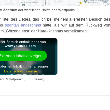
im
Zentrum
der westlichen Hälfte des Westparks.
er Titel des Liedes, das ich bei meinem allerersten Besuch de
res
spontan angestimmt
hatte, als wir auf dem Rückweg vo
m „Götzendienst“ der Hare-Krishnas vorbeikamen:
ed: Mittelpunkt (Juri Friesen)