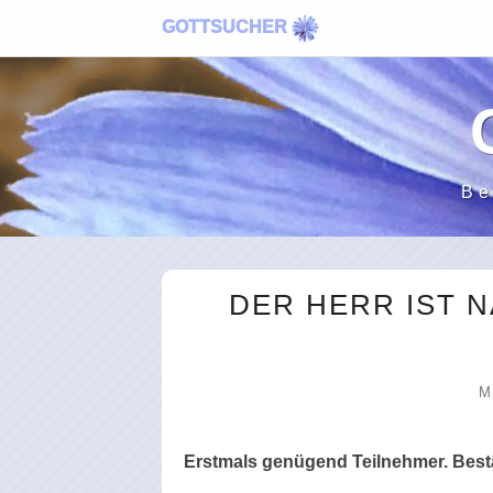
GOTTSUCHER
Be
DER HERR IST N
M
Erstmals genügend Teilnehmer. Bestäti