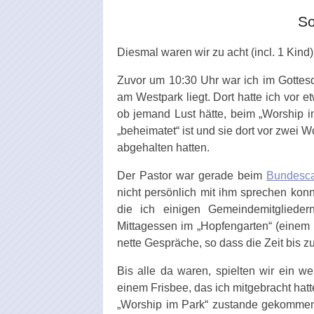
So
Diesmal waren wir zu acht (incl. 1 Kind)
Zuvor um 10:30 Uhr war ich im Gottesd
am Westpark liegt. Dort hatte ich vor 
ob jemand Lust hätte, beim „Worship 
„beheimatet“ ist und sie dort vor zwei
abgehalten hatten.
Der Pastor war gerade beim
Bundesc
nicht persönlich mit ihm sprechen konn
die ich einigen Gemeindemitgliede
Mittagessen im „Hopfengarten“ (einem 
nette Gespräche, so dass die Zeit bis 
Bis alle da waren, spielten wir ein we
einem Frisbee, das ich mitgebracht hat
„Worship im Park“ zustande gekommen 