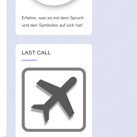
Erfahre, was es mit dem Spruch
s
und den Symbolen auf sich hat!
n
LAST CALL