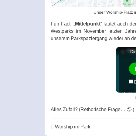
Unser Worship-Platz 
Fun Fact: „
Mittelpunkt
“ lautet auch d
Westparks im November letzten Jah
unserem Parkspaziergang wieder an de
Li
Alles Zufall? (Rethorische Frage… 🙂 )
Worship im Park