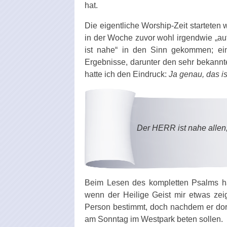
hat.
Die eigentliche Worship-Zeit starteten
in der Woche zuvor wohl irgendwie „aufs
ist nahe“ in den Sinn gekommen; e
Ergebnisse, darunter den sehr bekann
hatte ich den Eindruck:
Ja genau, das is
Der HERR ist nahe allen, 
Beim Lesen des kompletten Psalms hatt
wenn der Heilige Geist mir etwas zeigt
Person bestimmt, doch nachdem er dort
am Sonntag im Westpark beten sollen.