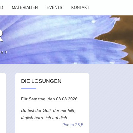
ED
MATERIALIEN
EVENTS
KONTAKT
R
ten
DIE LOSUNGEN
Für Samstag, den 08.08.2026
Du bist der Gott, der mir hilft;
täglich harre ich auf dich.
Psalm 25,5