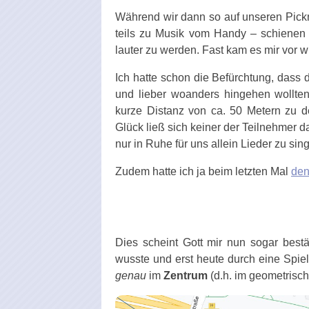
Während wir dann so auf unseren Pickn
teils zu Musik vom Handy – schienen
lauter zu werden. Fast kam es mir vor wi
Ich hatte schon die Befürchtung, dass 
und lieber woanders hingehen wollte
kurze Distanz von ca. 50 Metern zu d
Glück ließ sich keiner der Teilnehmer da
nur in Ruhe für uns allein Lieder zu s
Zudem hatte ich ja beim letzten Mal
den
Dies scheint Gott mir nun sogar best
wusste und erst heute durch eine Spie
genau
im
Zentrum
(d.h. im geometrisc