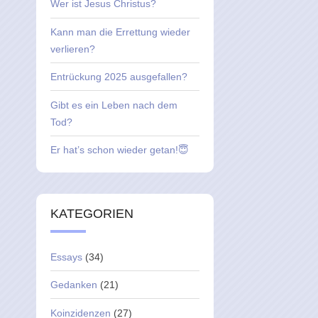
Wer ist Jesus Christus?
Kann man die Errettung wieder
verlieren?
Entrückung 2025 ausgefallen?
Gibt es ein Leben nach dem
Tod?
Er hat’s schon wieder getan!😇
KATEGORIEN
Essays
(34)
Gedanken
(21)
Koinzidenzen
(27)